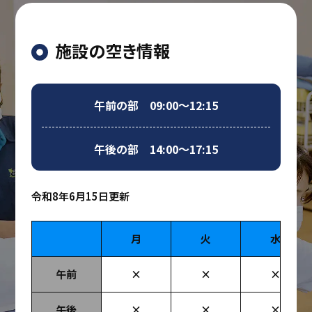
施設の空き情報
午前の部 09:00～12:15
午後の部 14:00～17:15
令和8年6月15日更新
月
火
水
午前
×
×
×
午後
×
×
×