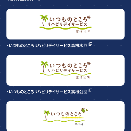
・いつものところリハビリデイサービス高根木戸
・いつものところリハビリデイサービス高根公団