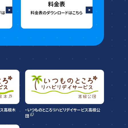
料金表
ドは
料金表の
ダウンロードはこちら
ビス高根木
・いつものところリハビリデイサービス高根公
団