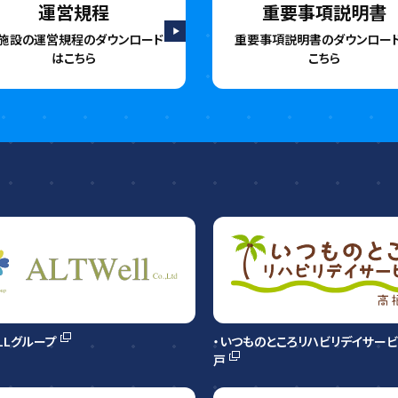
運営規程
重要事項説明書
施設の運営規程の
ダウンロード
重要事項説明書の
ダウンロー
はこちら
こちら
ELLグループ
・いつものところリハビリデイサー
戸