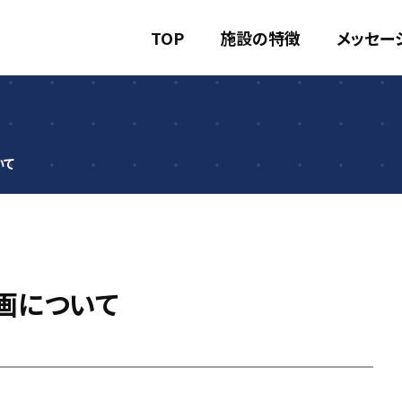
TOP
施設の特徴
メッセー
いて
画について