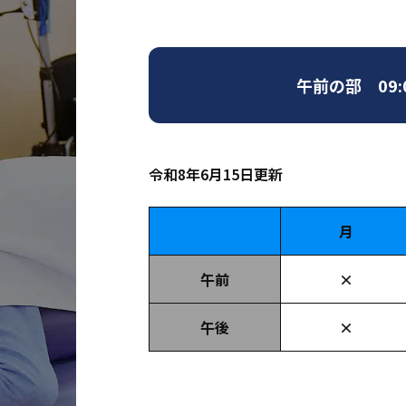
午前の部 09:0
令和8年6月15日更新
月
午前
×
午後
×