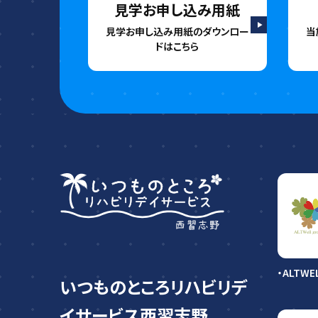
見学お申し込み用紙
見学お申し込み用紙の
ダウンロー
当
ドはこちら
・ALTW
いつものところ
リハビリデ
イサービス西習志野